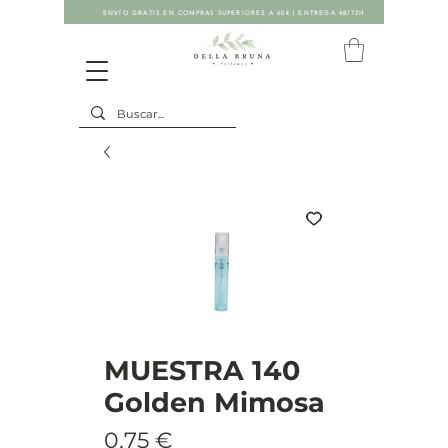
ENVÍO GRATIS EN COMPRAS SUPERIORES A 60€ | ENTREGA 48/72H
MUESTRA 140
Golden Mimosa
Precio
0,75 €