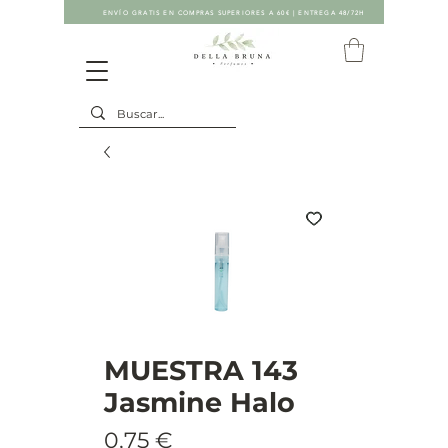
ENVÍO GRATIS EN COMPRAS SUPERIORES A 60€ | ENTREGA 48/72H
MUESTRA 143
Jasmine Halo
Precio
0,75 €