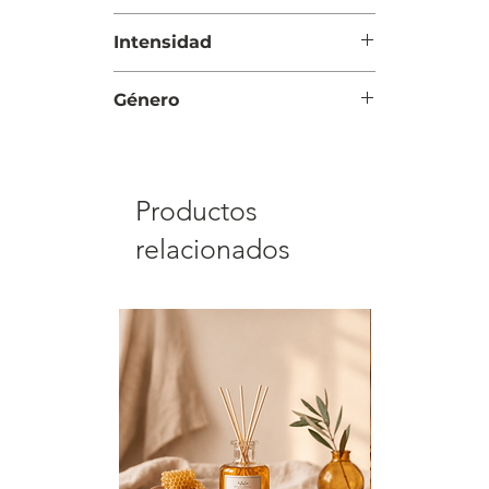
Noche
Intensidad
Intensa
Género
Mujer
Productos
relacionados