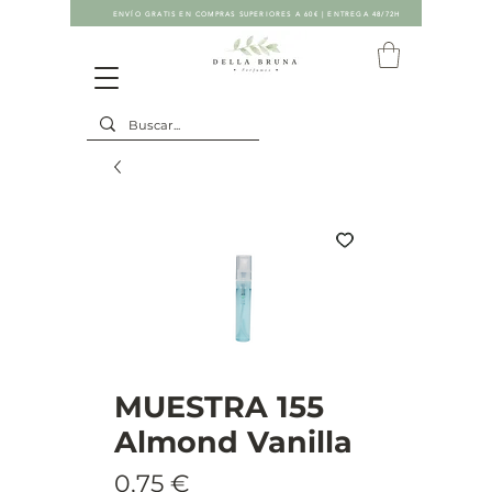
ENVÍO GRATIS EN COMPRAS SUPERIORES A 60€ | ENTREGA 48/72H
MUESTRA 155
Almond Vanilla
Precio
0,75 €