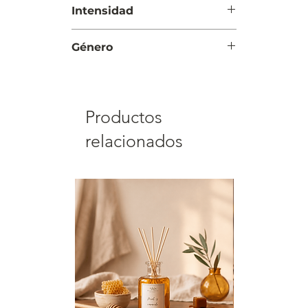
Intensidad
Suave
Género
Mujer
Productos
relacionados