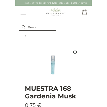
ENVÍO GRATIS EN COMPRAS SUPERIORES A 60€ | ENTREGA 48/72H
MUESTRA 168
Gardenia Musk
Precio
0,75 €