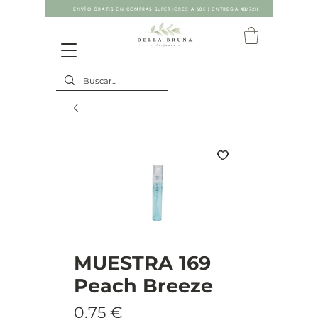
ENVÍO GRATIS EN COMPRAS SUPERIORES A 60€ | ENTREGA 48/72H
MUESTRA 169
Peach Breeze
Precio
0,75 €