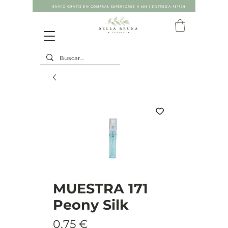
ENVÍO GRATIS EN COMPRAS SUPERIORES A 60€ | ENTREGA 48/72H
MUESTRA 171
Peony Silk
Precio
0,75 €