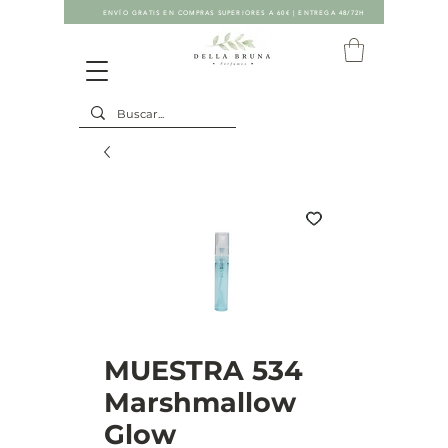
ENVÍO GRATIS EN COMPRAS SUPERIORES A 60€ | ENTREGA 48/72H
MUESTRA 534
Marshmallow
Glow