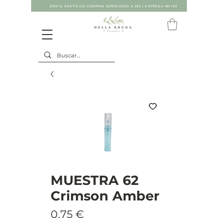
ENVÍO GRATIS EN COMPRAS SUPERIORES A 60€ | ENTREGA 48/72H
MUESTRA 62
Crimson Amber
Precio
0,75 €