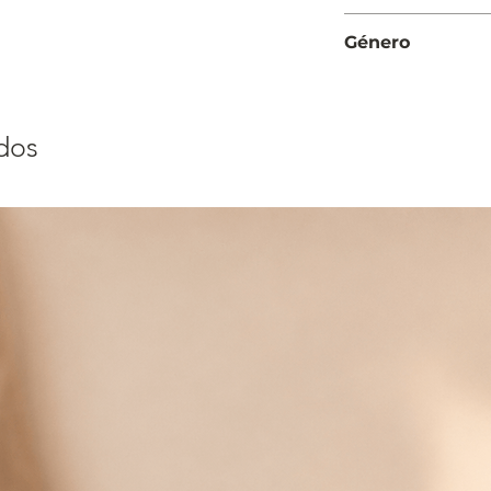
Intensa
Género
Mujer
dos