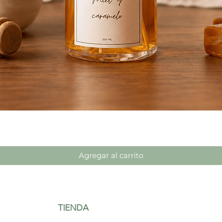
Vista rápida
Agregar al carrito
TIENDA