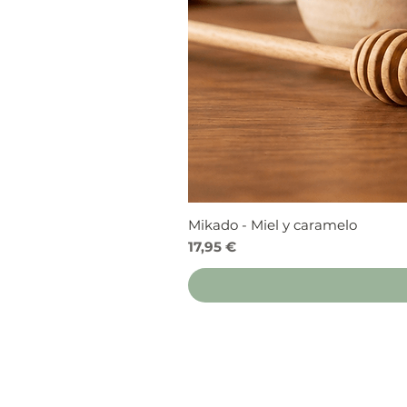
Mikado - Miel y caramelo
Precio
17,95 €