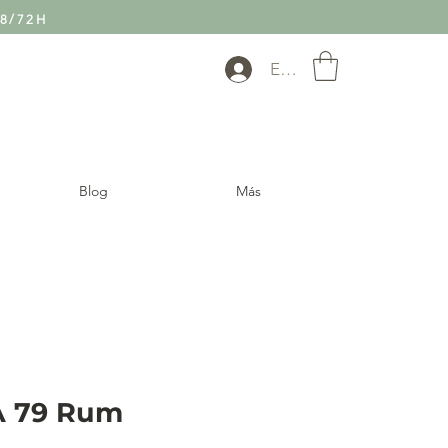
8/72H
Entra
Blog
Más
 79 Rum