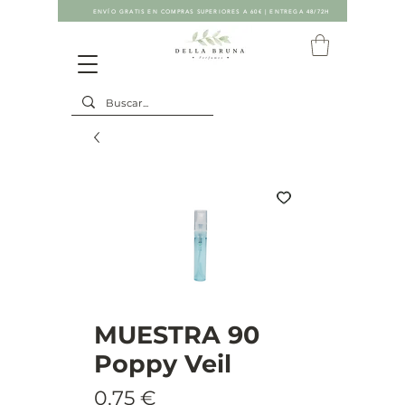
ENVÍO GRATIS EN COMPRAS SUPERIORES A 60€ | ENTREGA 48/72H
MUESTRA 90
Poppy Veil
Precio
0,75 €