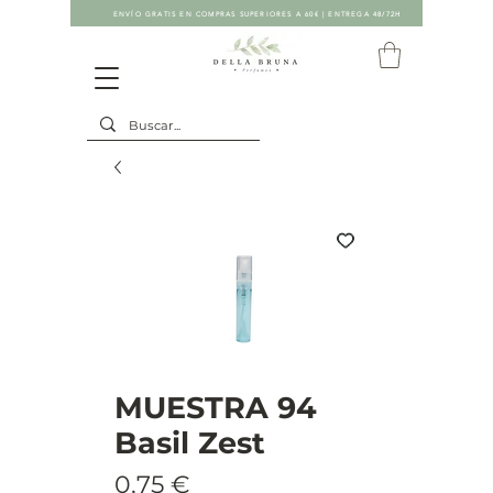
ENVÍO GRATIS EN COMPRAS SUPERIORES A 60€ | ENTREGA 48/72H
MUESTRA 94
Basil Zest
Precio
0,75 €