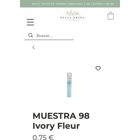
ENVÍO GRATIS EN COMPRAS SUPERIORES A 60€ | ENTREGA 48/72H
MUESTRA 98
Ivory Fleur
Precio
0,75 €