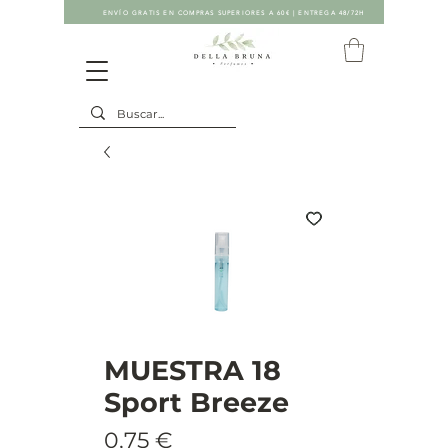
ENVÍO GRATIS EN COMPRAS SUPERIORES A 60€ | ENTREGA 48/72H
MUESTRA 18
Sport Breeze
Precio
0,75 €