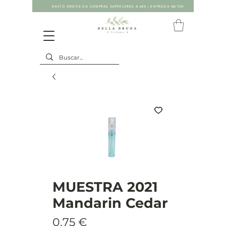
ENVÍO GRATIS EN COMPRAS SUPERIORES A 60€ | ENTREGA 48/72H
MUESTRA 2021
Mandarin Cedar
Precio
0,75 €