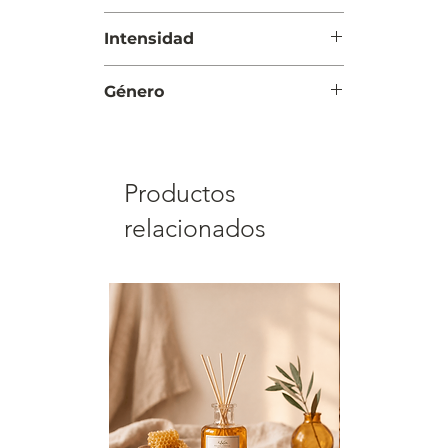
Día y Noche
Intensidad
Moderada
Género
Hombre
Productos
relacionados