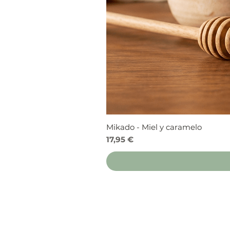
Mikado - Miel y caramelo
Precio
17,95 €