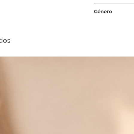
Moderada
Género
Hombre
dos