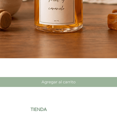
Vista rápida
Agregar al carrito
TIENDA