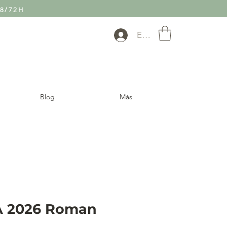
8/72H
Entra
Blog
Más
 2026 Roman