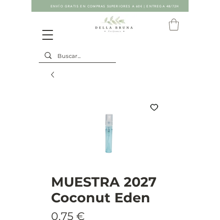
ENVÍO GRATIS EN COMPRAS SUPERIORES A 60€ | ENTREGA 48/72H
MUESTRA 2027
Coconut Eden
Precio
0,75 €