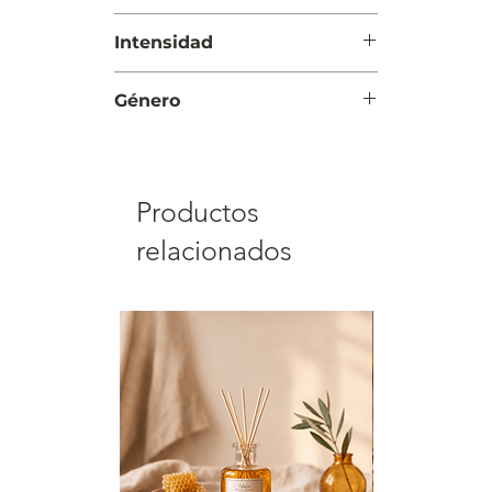
Día
Intensidad
Suave
Género
Hombre
Productos
relacionados