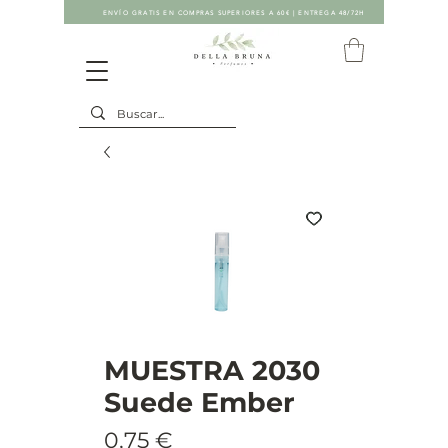
ENVÍO GRATIS EN COMPRAS SUPERIORES A 60€ | ENTREGA 48/72H
MUESTRA 2030
Suede Ember
Precio
0,75 €