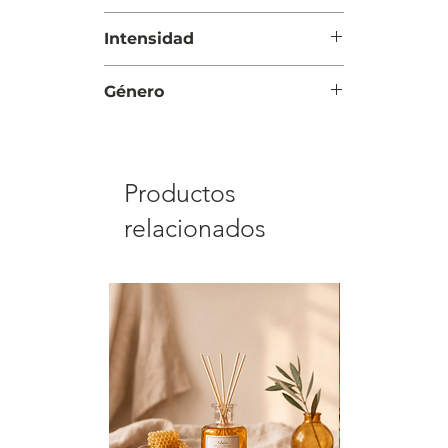
Noche
Intensidad
Intensa
Género
Hombre
Productos
relacionados