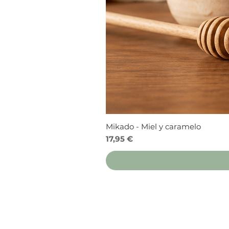
Mikado - Miel y caramelo
Precio
17,95 €