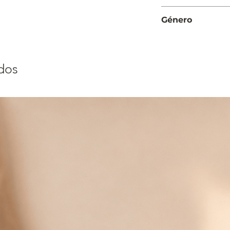
Moderada
Género
Hombre
dos