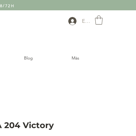
8/72H
Entra
Blog
Más
204 Victory