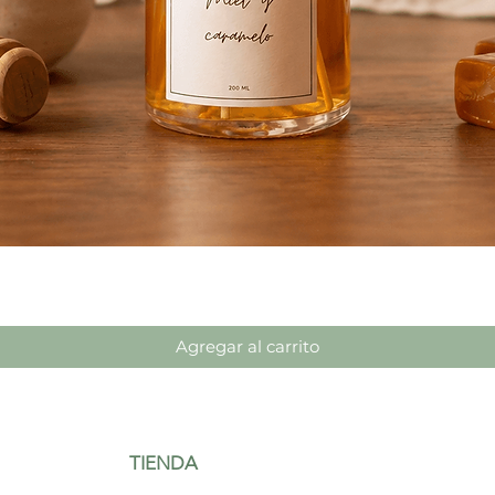
Vista rápida
Agregar al carrito
TIENDA