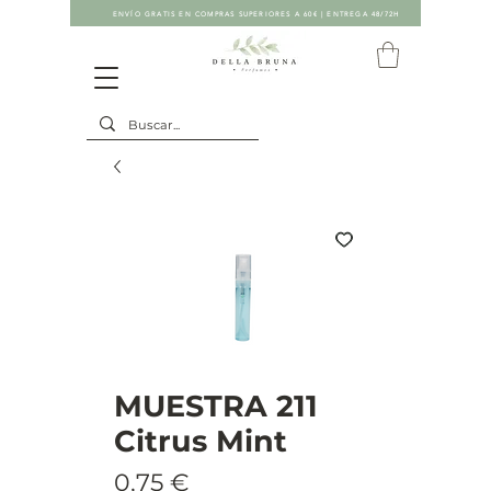
ENVÍO GRATIS EN COMPRAS SUPERIORES A 60€ | ENTREGA 48/72H
MUESTRA 211
Citrus Mint
Precio
0,75 €