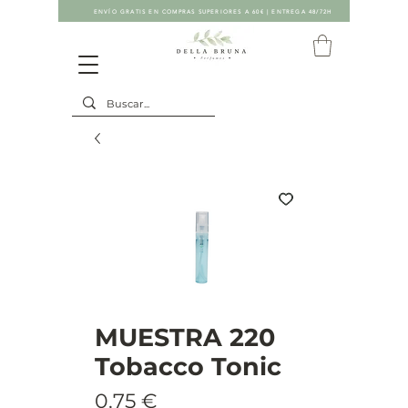
ENVÍO GRATIS EN COMPRAS SUPERIORES A 60€ | ENTREGA 48/72H
MUESTRA 220
Tobacco Tonic
Precio
0,75 €