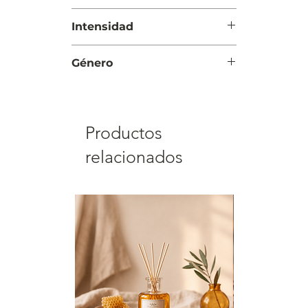
Noche
Intensidad
Intensa
Género
Hombre
Productos
relacionados