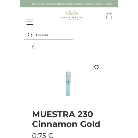
ENVÍO GRATIS EN COMPRAS SUPERIORES A 60€ | ENTREGA 48/72H
MUESTRA 230
Cinnamon Gold
Precio
0,75 €