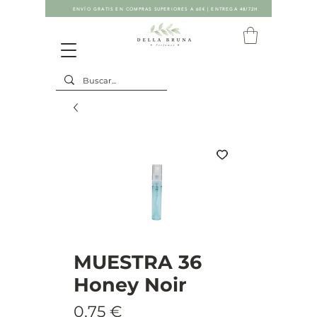
ENVÍO GRATIS EN COMPRAS SUPERIORES A 60€ | ENTREGA 48/72H
MUESTRA 36
Honey Noir
Precio
0,75 €