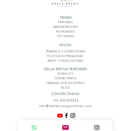
TIENDA
PERFUMES
AMBIENTADORES
NOVED
ADES
TOP VENTAS
AYUDA
TÉRMINOS Y COND
ICIONES
POLÍTICA DE PRIVACIDAD
ENVÍO Y DEVOLUCIONES
DELLA BRUNA PERFUMES
QUIEN SOY
CONTÁCTANOS
TRABAJA CON NOSOTROS
BLOG
CONTÁCTANOS
+34 605283252
info@dellabrunaperfumes.com
© 2026
Della Bruna Perfumes