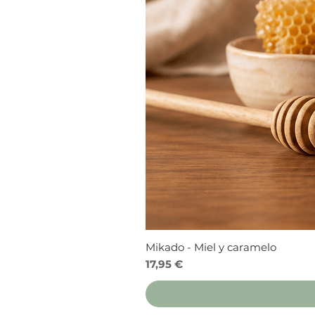
Mikado - Miel y caramelo
Precio
17,95 €