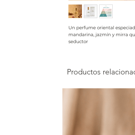
Un perfume oriental especiad
mandarina, jazmín y mirra qu
seductor
Productos relaciona