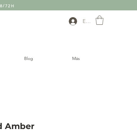
8/72H
Entra
Blog
Más
ed Amber