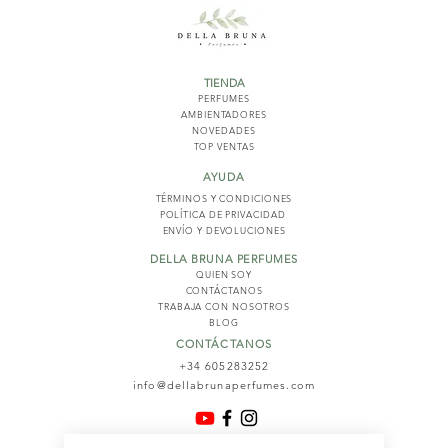
TIENDA
PERFUMES
AMBIENTADORES
NOVED
ADES
TOP VENTAS
AYUDA
TÉRMINOS Y COND
ICIONES
POLÍTICA DE PRIVACIDAD
ENVÍO Y DEVOLUCIONES
DELLA BRUNA PERFUMES
QUIEN SOY
CONTÁCTANOS
TRABAJA CON NOSOTROS
BLOG
CONTÁCTANOS
+34 605283252
info@dellabrunaperfumes.com