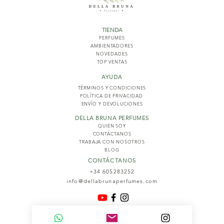
TIENDA
PERFUMES
AMBIENTADORES
NOVED
ADES
TOP VENTAS
AYUDA
TÉRMINOS Y COND
ICIONES
POLÍTICA DE PRIVACIDAD
ENVÍO Y DEVOLUCIONES
DELLA BRUNA PERFUMES
QUIEN SOY
CONTÁCTANOS
TRABAJA CON NOSOTROS
BLOG
CONTÁCTANOS
+34 605283252
info@dellabrunaperfumes.com
© 2026
Della Bruna Perfumes