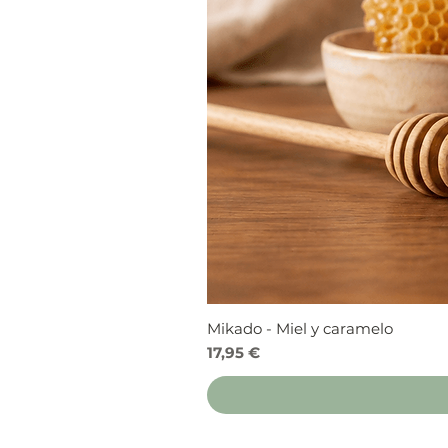
Mikado - Miel y caramelo
Precio
17,95 €