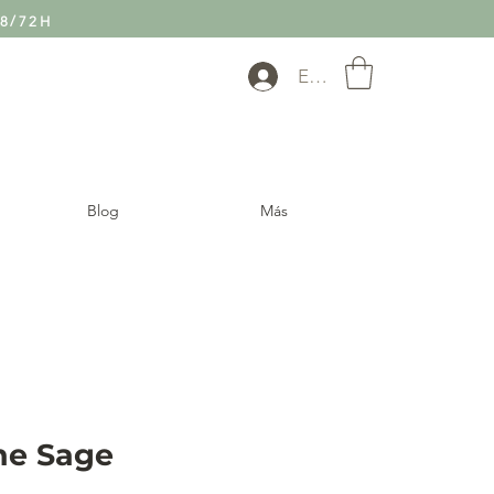
8/72H
Entra
Blog
Más
ne Sage