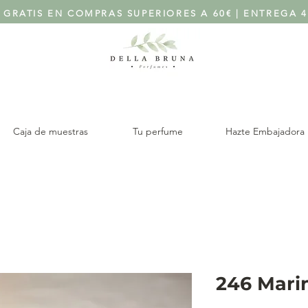
 GRATIS EN COMPRAS SUPERIORES A 60€ | ENTREGA 4
Caja de muestras
Tu perfume
Hazte Embajadora
246 Mari