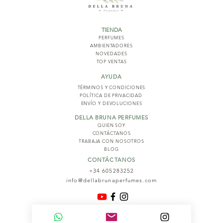
TIENDA
PERFUMES
AMBIENTADORES
NOVED
ADES
TOP VENTAS
AYUDA
TÉRMINOS Y COND
ICIONES
POLÍTICA DE PRIVACIDAD
ENVÍO Y DEVOLUCIONES
DELLA BRUNA PERFUMES
QUIEN SOY
CONTÁCTANOS
TRABAJA CON NOSOTROS
BLOG
CONTÁCTANOS
+34 605283252
info@dellabrunaperfumes.com
© 2026
Della Bruna Perfumes