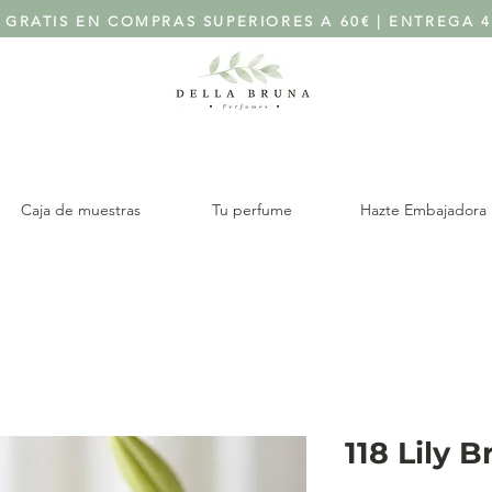
 GRATIS EN COMPRAS SUPERIORES A 60€ | ENTREGA 4
Caja de muestras
Tu perfume
Hazte Embajadora
118 Lily 