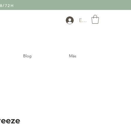
8/72H
Entra
Blog
Más
Breeze