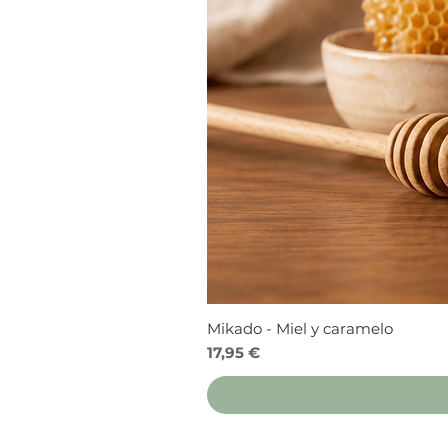
Mikado - Miel y caramelo
Precio
17,95 €