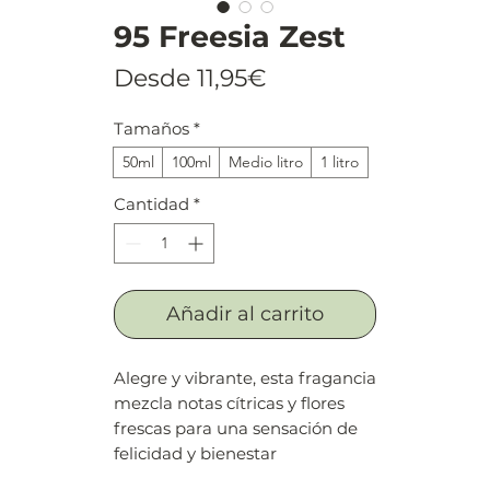
95 Freesia Zest
Precio
Desde
11,95€
de
Tamaños
*
oferta
50ml
100ml
Medio litro
1 litro
Cantidad
*
Añadir al carrito
Alegre y vibrante, esta fragancia
mezcla notas cítricas y flores
frescas para una sensación de
felicidad y bienestar