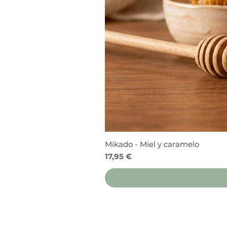
Mikado - Miel y caramelo
Precio
17,95 €