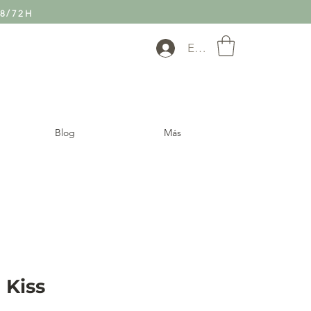
8/72H
Entra
Blog
Más
 Kiss