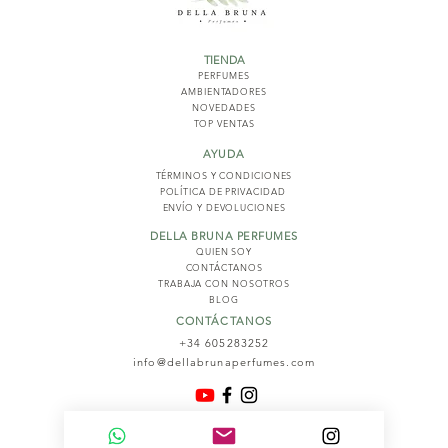
TIENDA
PERFUMES
AMBIENTADORES
NOVED
ADES
TOP VENTAS
AYUDA
TÉRMINOS Y COND
ICIONES
POLÍTICA DE PRIVACIDAD
ENVÍO Y DEVOLUCIONES
DELLA BRUNA PERFUMES
QUIEN SOY
CONTÁCTANOS
TRABAJA CON NOSOTROS
BLOG
CONTÁCTANOS
+34 605283252
info@dellabrunaperfumes.com
© 2026
Della Bruna Perfumes