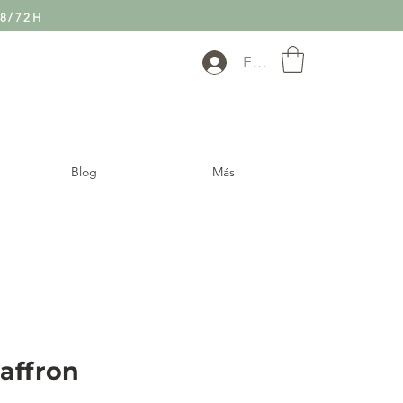
8/72H
Entra
Blog
Más
affron