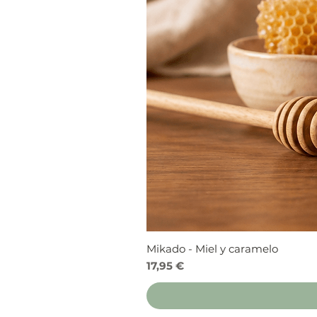
Mikado - Miel y caramelo
Precio
17,95 €