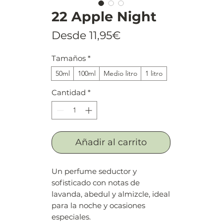
22 Apple Night
Precio
Desde
11,95€
de
Tamaños
*
oferta
50ml
100ml
Medio litro
1 litro
Cantidad
*
Añadir al carrito
Un perfume seductor y
sofisticado con notas de
lavanda, abedul y almizcle, ideal
para la noche y ocasiones
especiales.