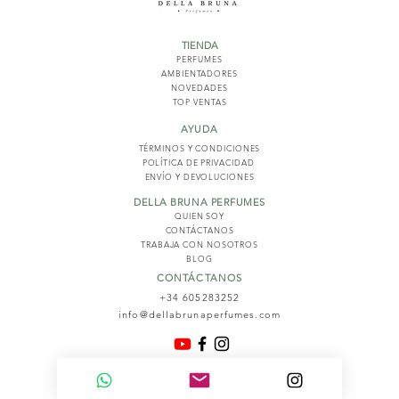
TIENDA
PERFUMES
AMBIENTADORES
NOVED
ADES
TOP VENTAS
AYUDA
TÉRMINOS Y COND
ICIONES
POLÍTICA DE PRIVACIDAD
ENVÍO Y DEVOLUCIONES
DELLA BRUNA PERFUMES
QUIEN SOY
CONTÁCTANOS
TRABAJA CON NOSOTROS
BLOG
CONTÁCTANOS
+34 605283252
info@dellabrunaperfumes.com
© 2026
Della Bruna Perfumes