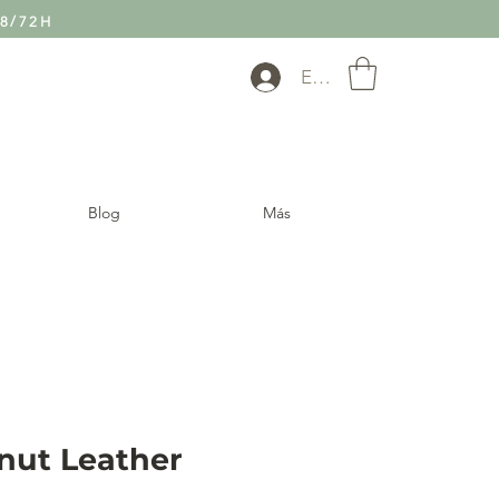
8/72H
Entra
Blog
Más
lnut Leather