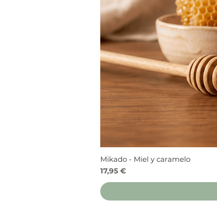
Mikado - Miel y caramelo
Precio
17,95 €