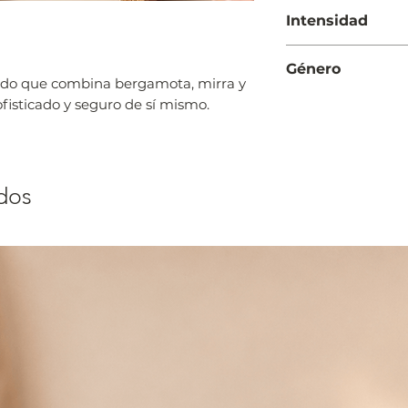
Noche
Intensidad
Intensa
Género
ado que combina bergamota, mirra y
Hombre
ofisticado y seguro de sí mismo.
dos