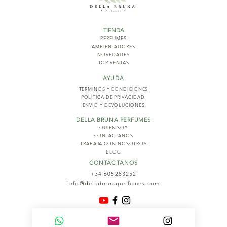
TIENDA
PERFUMES
AMBIENTADORES
NOVED
ADES
TOP VENTAS
AYUDA
TÉRMINOS Y COND
ICIONES
POLÍTICA DE PRIVACIDAD
ENVÍO Y DEVOLUCIONES
DELLA BRUNA PERFUMES
QUIEN SOY
CONTÁCTANOS
TRABAJA CON NOSOTROS
BLOG
CONTÁCTANOS
+34 605283252
info@dellabrunaperfumes.com
© 2026
Della Bruna Perfumes