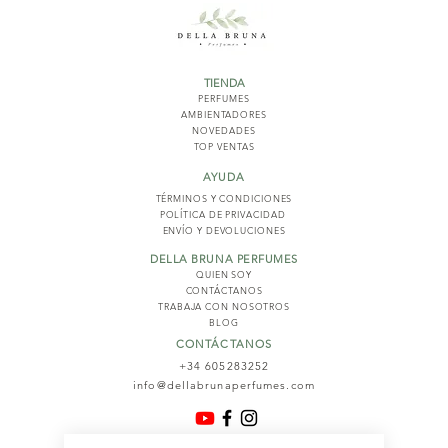
TIENDA
PERFUMES
AMBIENTADORES
NOVED
ADES
TOP VENTAS
AYUDA
TÉRMINOS Y COND
ICIONES
POLÍTICA DE PRIVACIDAD
ENVÍO Y DEVOLUCIONES
DELLA BRUNA PERFUMES
QUIEN SOY
CONTÁCTANOS
TRABAJA CON NOSOTROS
BLOG
CONTÁCTANOS
+34 605283252
info@dellabrunaperfumes.com