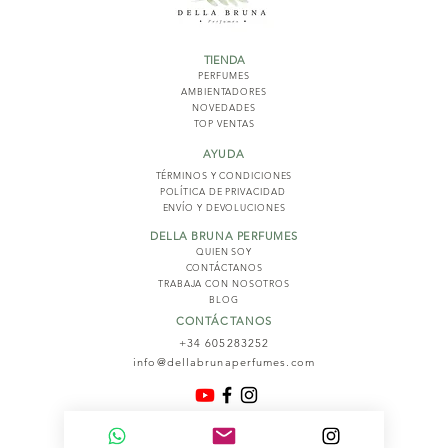
TIENDA
PERFUMES
AMBIENTADORES
NOVED
ADES
TOP VENTAS
AYUDA
TÉRMINOS Y COND
ICIONES
POLÍTICA DE PRIVACIDAD
ENVÍO Y DEVOLUCIONES
DELLA BRUNA PERFUMES
QUIEN SOY
CONTÁCTANOS
TRABAJA CON NOSOTROS
BLOG
CONTÁCTANOS
+34 605283252
info@dellabrunaperfumes.com
© 2026
Della Bruna Perfumes