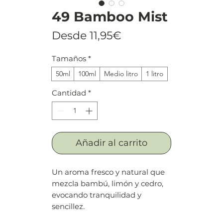
49 Bamboo Mist
Precio
Desde
11,95€
de
Tamaños
*
oferta
50ml
100ml
Medio litro
1 litro
Cantidad
*
Añadir al carrito
Un aroma fresco y natural que
mezcla bambú, limón y cedro,
evocando tranquilidad y
sencillez.